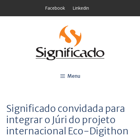
Saltar
Facebook
Linkedin
para
o
conteúdo
Menu
Significado convidada para
integrar o Júri do projeto
internacional Eco-Digithon