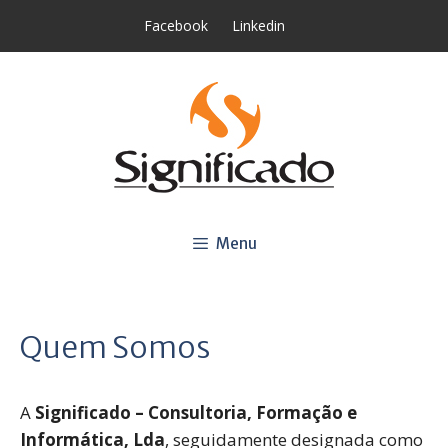
Saltar
Facebook
Linkedin
para
o
conteúdo
Menu
Quem Somos
A
Significado – Consultoria, Formação e
Informática, Lda
, seguidamente designada como