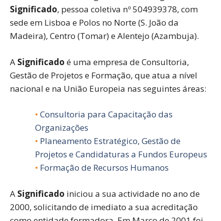
Significado
, pessoa coletiva nº 504939378, com
sede em Lisboa e Polos no Norte (S. João da
Madeira), Centro (Tomar) e Alentejo (Azambuja).
A
Significado
é uma empresa de Consultoria,
Gestão de Projetos e Formação, que atua a nível
nacional e na União Europeia nas seguintes áreas:
Consultoria para Capacitação das
Organizações
Planeamento Estratégico, Gestão de
Projetos e Candidaturas a Fundos Europeus
Formação de Recursos Humanos
A
Significado
iniciou a sua actividade no ano de
2000, solicitando de imediato a sua acreditação
como entidade formadora. Em Março de 2001 foi