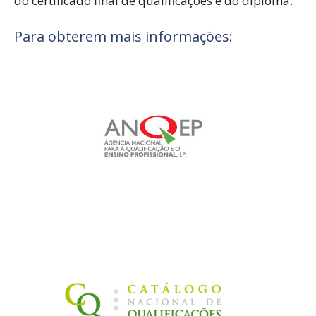
do certificado final de qualificações e do diploma.
Para obterem mais informações: