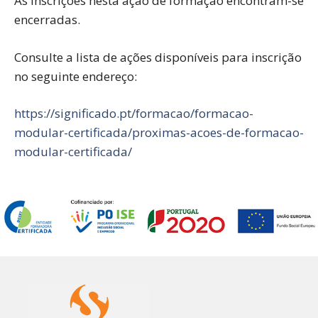
As inscrições nesta ação de formação encontram-se
encerradas.
Consulte a lista de ações disponíveis para inscrição
no seguinte endereço:
https://significado.pt/formacao/formacao-
modular-certificada/proximas-acoes-de-formacao-
modular-certificada/