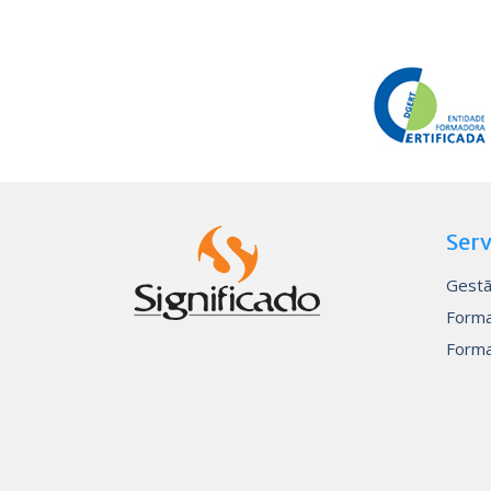
Serv
Gestã
Forma
Forma