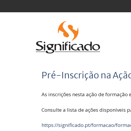
Saltar
para
o
conteúdo
Pré-Inscrição na Açã
As inscrições nesta ação de formação
Consulte a lista de ações disponíveis 
https://significado.pt/formacao/form