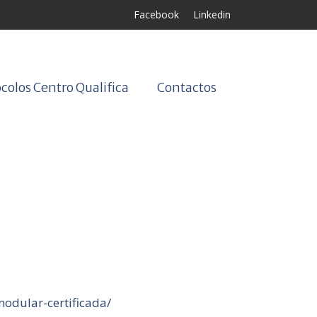
Facebook
Linkedin
colos Centro Qualifica
Contactos
odular-certificada/