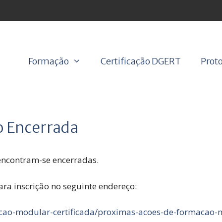
Formação
Certificação DGERT
Proto
o Encerrada
 encontram-se encerradas.
para inscrição no seguinte endereço:
acao-modular-certificada/proximas-acoes-de-formacao-m