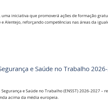
, uma iniciativa que promoverá ações de formação gratuit
e e Alentejo, reforçando competências nas áreas da igua
 Segurança e Saúde no Trabalho 2026
a Segurança e Saúde no Trabalho (ENSST) 2026-2027 – re
ainda acima da média europeia.