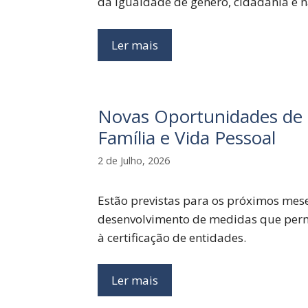
da igualdade de género, cidadania e n
Ler mais
Novas Oportunidades de F
Família e Vida Pessoal
2 de Julho, 2026
Estão previstas para os próximos mese
desenvolvimento de medidas que permit
à certificação de entidades.
Ler mais