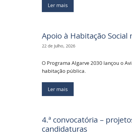
Ler mais
Apoio à Habitação Social 
22 de Julho, 2026
O Programa Algarve 2030 lançou o Av
habitação pública.
Ler mais
4.ª convocatória – projet
candidaturas