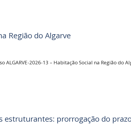
na Região do Algarve
iso ALGARVE-2026-13
– Habitação Social na Região do Al
os estruturantes: prorrogação do pra