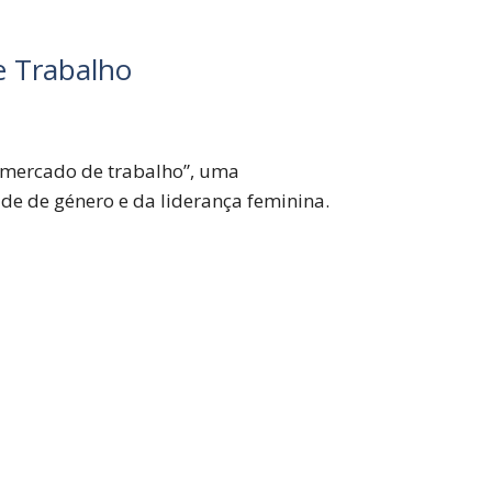
e Trabalho
o mercado de trabalho”, uma
e de género e da liderança feminina.