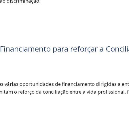
ão discriminação.
inanciamento para reforçar a Concili
s várias oportunidades de financiamento dirigidas a ent
am o reforço da conciliação entre a vida profissional, 