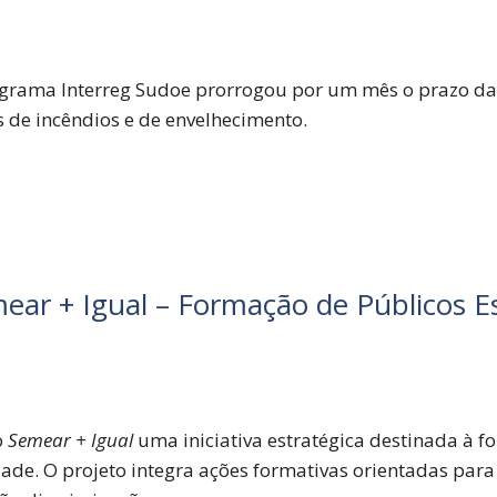
ama Interreg Sudoe prorrogou por um mês o prazo da 4
s de incêndios e de envelhecimento.
ear + Igual – Formação de Públicos Es
o
Semear + Igual
uma iniciativa estratégica destinada à 
ade. O projeto integra ações formativas orientadas para