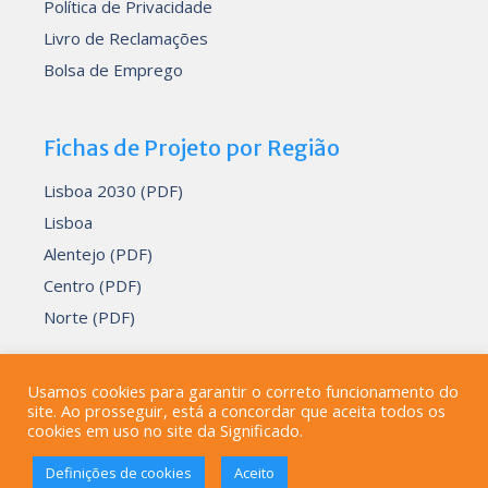
Política de Privacidade
Livro de Reclamações
Bolsa de Emprego
Fichas de Projeto por Região
Lisboa 2030 (PDF)
Lisboa
Alentejo (PDF)
Centro (PDF)
Norte (PDF)
Usamos cookies para garantir o correto funcionamento do
site. Ao prosseguir, está a concordar que aceita todos os
Desenvolvido por
Devmedia
cookies em uso no site da Significado.
© 2000-2026
Significado - Consultoria, Formação e
Definições de cookies
Aceito
Informática, Lda