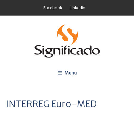
Saltar
Facebook
Linkedin
para
o
conteúdo
Menu
INTERREG Euro-MED