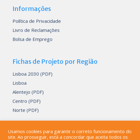
Informações
Política de Privacidade
Livro de Reclamações
Bolsa de Emprego
Fichas de Projeto por Região
Lisboa 2030 (PDF)
Lisboa
Alentejo (PDF)
Centro (PDF)
Norte (PDF)
Usamos cookies para garantir o correto funcionamento do
site. Ao prosseguir, está a concordar que aceita todos os
Desenvolvido por
Devmedia