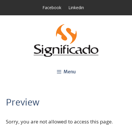
Saltar
Facebook
Linkedin
para
o
conteúdo
Menu
Preview
Sorry, you are not allowed to access this page.