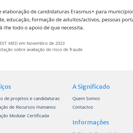
 de elaboração de candidaturas Erasmus+ para município
te, educação, formação de adultos/activos, pessoas porta
dá-lhe todo o apoio de que necessita.
 NEXT MED em Novembro de 2023
itação sobre avaliação do risco de fraude
iços
A Significado
o de projetos e candidaturas
Quem Somos
ção de Recursos Humanos
Contactos
ção Modular Certificada
Informações