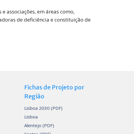
s e associações, em áreas como,
doras de deficiência e constituição de
Fichas de Projeto por
Região
Lisboa 2030 (PDF)
Lisboa
Alentejo (PDF)
Centro (PDF)