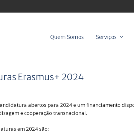
Quem Somos
Serviços
turas Erasmus+ 2024
ndidatura abertos para 2024 e um financiamento disponí
dizagem e cooperação transnacional.
daturas em 2024 são: