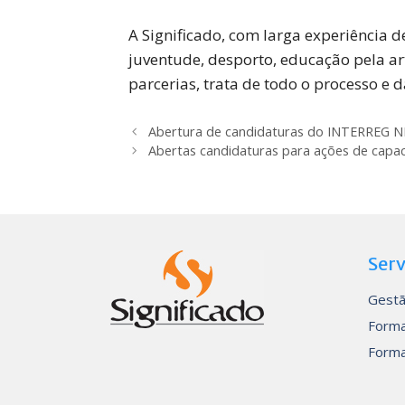
A Significado, com larga experiência
juventude, desporto, educação pela ar
parcerias, trata de todo o processo e 
Abertura de candidaturas do INTERREG
Abertas candidaturas para ações de capac
Serv
Gestã
Forma
Forma