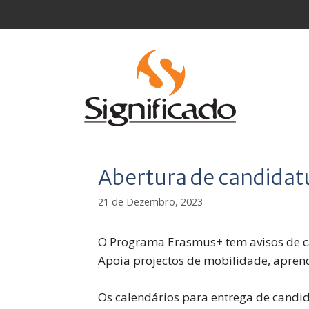
Saltar
para
o
conteúdo
Abertura de candida
21 de Dezembro, 2023
O Programa Erasmus+ tem avisos de ca
Apoia projectos de mobilidade, apren
Os calendários para entrega de candi